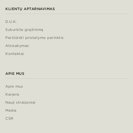
KLIENTŲ APTARNAVIMAS
D.U.K.
Sukurkite grąžinimą
Peržiūrėti pristatymo parinktis
Atsisakymas
Kontaktai
APIE MUS
Apie mus
Karjera
Nauji straipsniai
Media
CSR