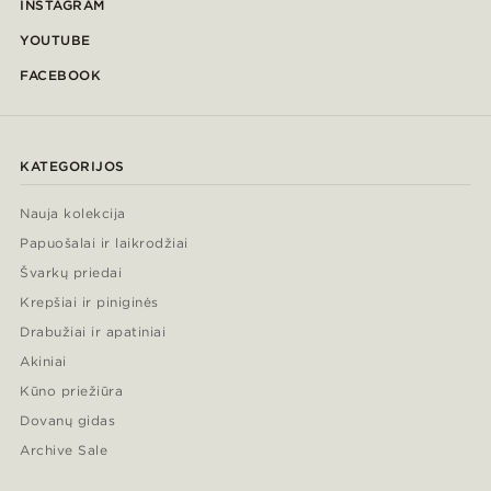
INSTAGRAM
YOUTUBE
FACEBOOK
KATEGORIJOS
Nauja kolekcija
Papuošalai ir laikrodžiai
Švarkų priedai
Krepšiai ir piniginės
Drabužiai ir apatiniai
Akiniai
Kūno priežiūra
Dovanų gidas
Archive Sale