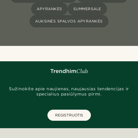
APYRANKĖS
SUMMERSALE
AUKSINĖS SPALVOS APYRANKĖS
Sužinokite apie naujienas, naujausias tendencijas ir
specialius pasiūlymus pirmi.
REGISTRUOTIS