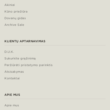
Akiniai
Kūno priežiūra
Dovanų gidas
Archive Sale
KLIENTŲ APTARNAVIMAS
D.U.K.
Sukurkite grąžinimą
Peržiūrėti pristatymo parinktis
Atsisakymas
Kontaktai
APIE MUS
Apie mus