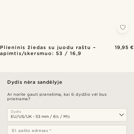
Plieninis žiedas su juodu raštu –
19,95 €
apimtis/skersmuo: 53 / 16,9
Dydis nėra sandėlyje
Ar norite gauti pranešimą, kai ši dydžio vėl bus
prieinama?
Dydis
El. pašto adresas *