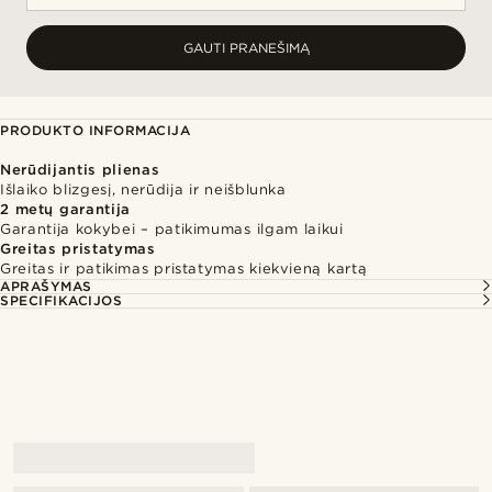
GAUTI PRANEŠIMĄ
PRODUKTO INFORMACIJA
Nerūdijantis plienas
Išlaiko blizgesį, nerūdija ir neišblunka
2 metų garantija
Garantija kokybei – patikimumas ilgam laikui
Greitas pristatymas
Greitas ir patikimas pristatymas kiekvieną kartą
APRAŠYMAS
SPECIFIKACIJOS