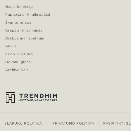
Nauja kolekcija
Papuošalai ir laikrodžiai
Švarkų priedai
Krepšiai ir piniginės
Drabužiai ir apatiniai
Akiniai
Kūno priežiūra
Dovanų gidas
Archive Sale
SLAPUKŲ POLITIKA
PRIVATUMO POLITIKA
PASIRINKTI S