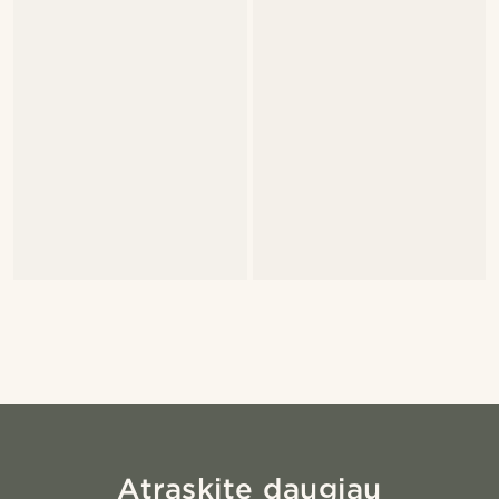
Atraskite daugiau