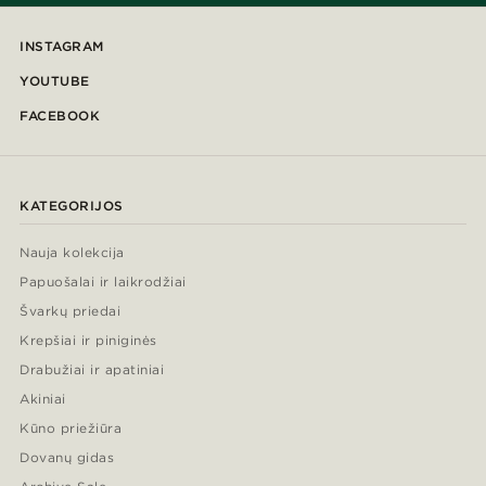
INSTAGRAM
YOUTUBE
FACEBOOK
KATEGORIJOS
Nauja kolekcija
Papuošalai ir laikrodžiai
Švarkų priedai
Krepšiai ir piniginės
Drabužiai ir apatiniai
Akiniai
Kūno priežiūra
Dovanų gidas