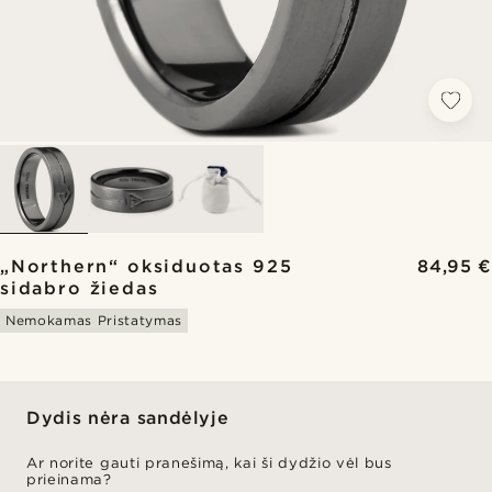
„Northern“ oksiduotas 925
84,95 €
sidabro žiedas
Nemokamas Pristatymas
Dydis nėra sandėlyje
Ar norite gauti pranešimą, kai ši dydžio vėl bus
prieinama?