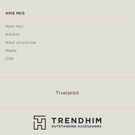
APIE MUS
Apie mus
Karjera
Nauji straipsniai
Media
CSR
Trustpilot