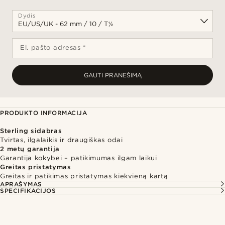
Dydis
El. pašto adresas *
GAUTI PRANEŠIMĄ
PRODUKTO INFORMACIJA
Sterling sidabras
Tvirtas, ilgalaikis ir draugiškas odai
2 metų garantija
Garantija kokybei – patikimumas ilgam laikui
Greitas pristatymas
Greitas ir patikimas pristatymas kiekvieną kartą
APRAŠYMAS
SPECIFIKACIJOS