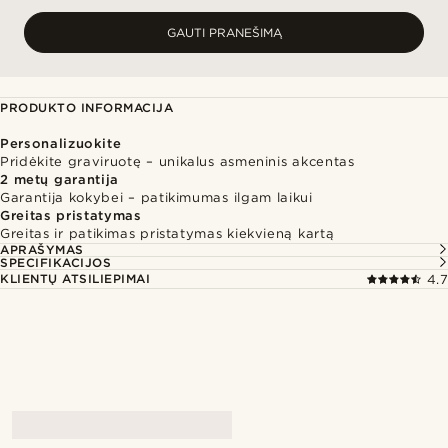
GAUTI PRANEŠIMĄ
PRODUKTO INFORMACIJA
Personalizuokite
Pridėkite graviruotę – unikalus asmeninis akcentas
2 metų garantija
Garantija kokybei – patikimumas ilgam laikui
Greitas pristatymas
Greitas ir patikimas pristatymas kiekvieną kartą
APRAŠYMAS
SPECIFIKACIJOS
KLIENTŲ ATSILIEPIMAI
4.7