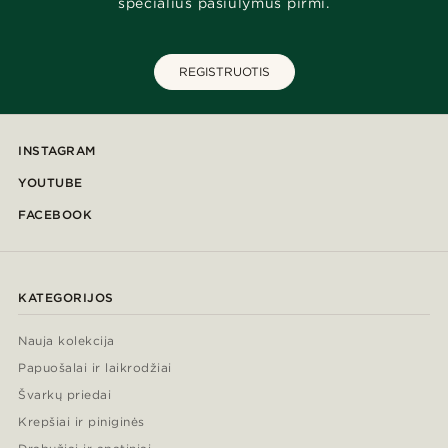
specialius pasiūlymus pirmi.
REGISTRUOTIS
INSTAGRAM
YOUTUBE
FACEBOOK
KATEGORIJOS
Nauja kolekcija
Papuošalai ir laikrodžiai
Švarkų priedai
Krepšiai ir piniginės