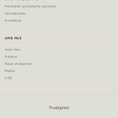
Peržiūrėti pristatymo parinktis
Atsisakymas
Kontaktai
APIE MUS
Apie mus
Karjera
Nauji straipsniai
Media
CSR
Trustpilot