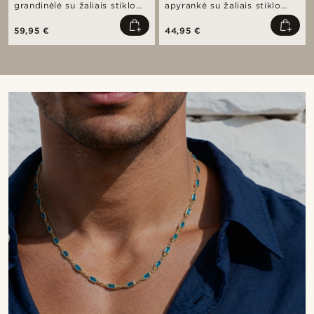
grandinėlė su žaliais stiklo
apyrankė su žaliais stiklo
kristalais
kristalais
59,95 €
44,95 €