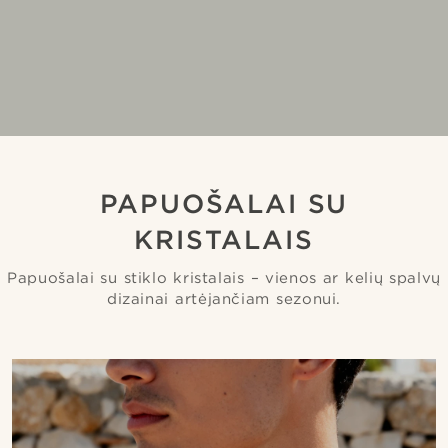
PAPUOŠALAI SU
KRISTALAIS
Papuošalai su stiklo kristalais – vienos ar kelių spalvų
dizainai artėjančiam sezonui.