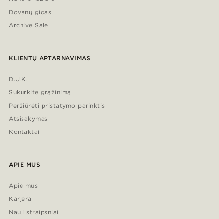
Dovanų gidas
Archive Sale
KLIENTŲ APTARNAVIMAS
D.U.K.
Sukurkite grąžinimą
Peržiūrėti pristatymo parinktis
Atsisakymas
Kontaktai
APIE MUS
Apie mus
Karjera
Nauji straipsniai