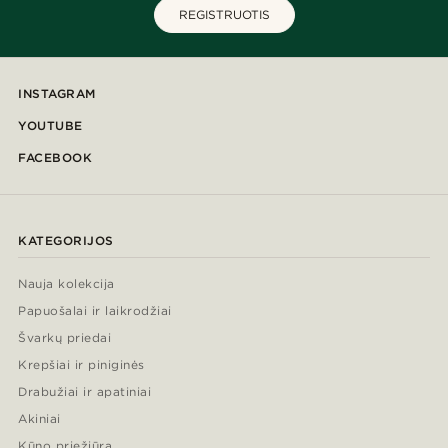
REGISTRUOTIS
INSTAGRAM
YOUTUBE
FACEBOOK
KATEGORIJOS
Nauja kolekcija
Papuošalai ir laikrodžiai
Švarkų priedai
Krepšiai ir piniginės
Drabužiai ir apatiniai
Akiniai
Kūno priežiūra