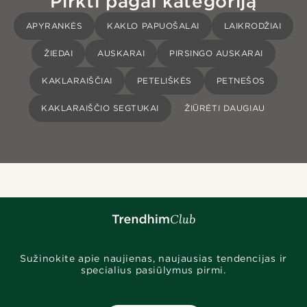
Pirkti pagal kategoriją
APYRANKĖS
KAKLO PAPUOŠALAI
LAIKRODŽIAI
ŽIEDAI
AUSKARAI
PIRSINGO AUSKARAI
KAKLARAIŠČIAI
PETELIŠKĖS
PETNEŠOS
KAKLARAIŠČIO SEGTUKAI
ŽIŪRĖTI DAUGIAU
Sužinokite apie naujienas, naujausias tendencijas ir
specialius pasiūlymus pirmi.