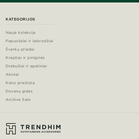
KATEGORIJOS
Nauja kolekcija
Papuošalai ir laikrodžiai
Švarkų priedai
Krepšiai ir piniginės
Drabužiai ir apatiniai
Akiniai
Kūno priežiūra
Dovanų gidas
Archive Sale