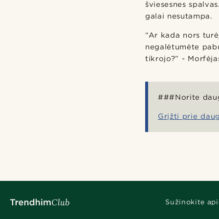
šviesesnes spalva
galai nesutampa.
“Ar kada nors turėj
negalėtumėte pabus
tikrojo?” - Morfė
###Norite dau
Grįžti prie da
Sužinokite api