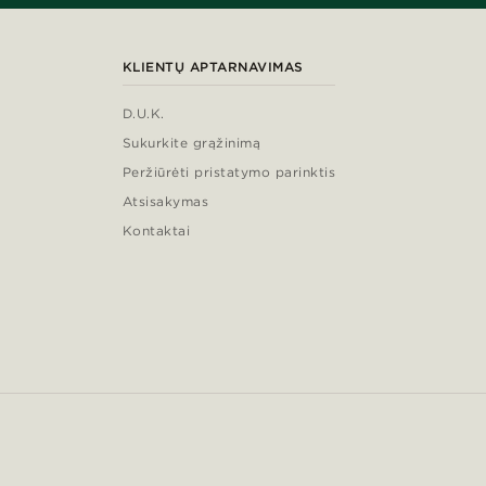
KLIENTŲ APTARNAVIMAS
D.U.K.
Sukurkite grąžinimą
Peržiūrėti pristatymo parinktis
Atsisakymas
Kontaktai