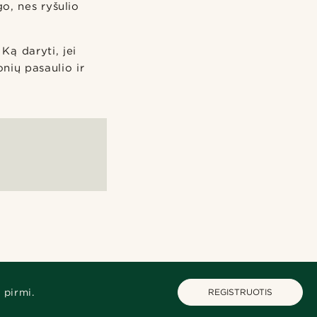
o, nes ryšulio
Ką daryti, jei
nių pasaulio ir
 pirmi.
REGISTRUOTIS