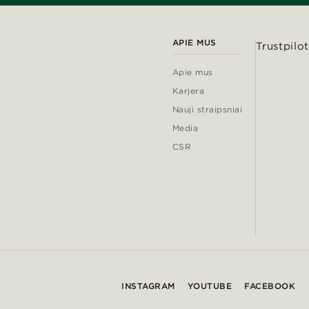
APIE MUS
Trustpilot
Apie mus
Karjera
Nauji straipsniai
Media
CSR
INSTAGRAM
YOUTUBE
FACEBOOK