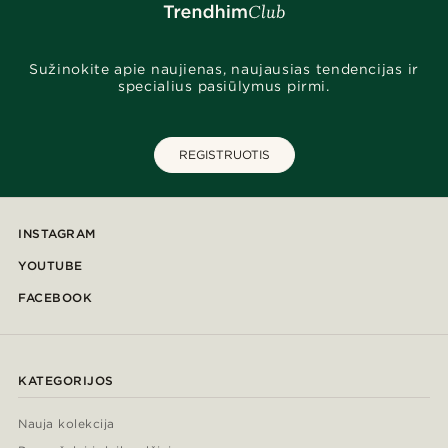
Sužinokite apie naujienas, naujausias tendencijas ir
specialius pasiūlymus pirmi.
REGISTRUOTIS
INSTAGRAM
YOUTUBE
FACEBOOK
KATEGORIJOS
Nauja kolekcija