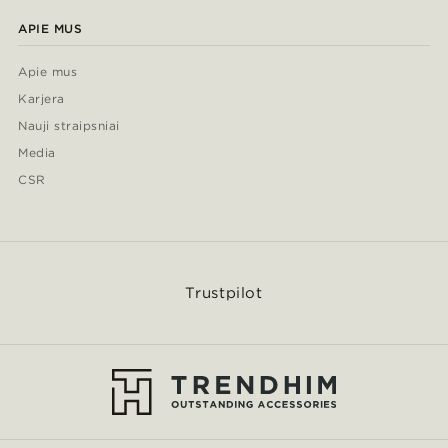
APIE MUS
Apie mus
Karjera
Nauji straipsniai
Media
CSR
Trustpilot