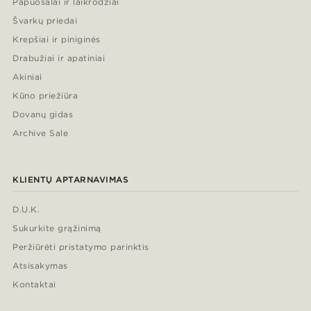
Papuošalai ir laikrodžiai
Švarkų priedai
Krepšiai ir piniginės
Drabužiai ir apatiniai
Akiniai
Kūno priežiūra
Dovanų gidas
Archive Sale
KLIENTŲ APTARNAVIMAS
D.U.K.
Sukurkite grąžinimą
Peržiūrėti pristatymo parinktis
Atsisakymas
Kontaktai