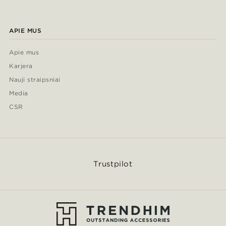
APIE MUS
Apie mus
Karjera
Nauji straipsniai
Media
CSR
Trustpilot