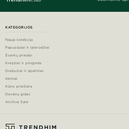
KATEGORIJOS
Nauja kolekcija
Papuošalai ir laikrodžiai
Švarkų priedai
Krepšiai ir piniginės
Drabužiai ir apatiniai
Akiniai
Kūno priežiūra
Dovanų gidas
Archive Sale