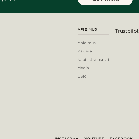
APIE MUS
Trustpilot
Apie mus
Karjera
Nauji straipsniai
Media
CSR
INSTAGRAM
YOUTUBE
FACEBOOK