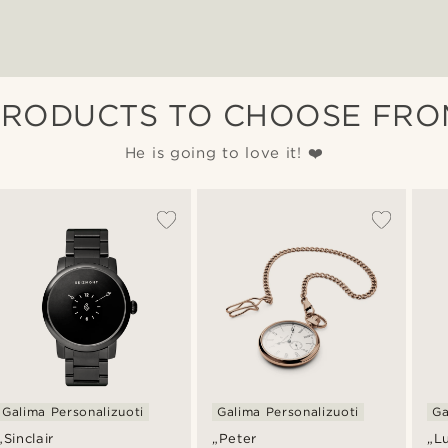
PRODUCTS TO CHOOSE FRO
He is going to love it! ❤️
Galima Personalizuoti
Galima Personalizuoti
Ga
„Sinclair
„Peter
„L