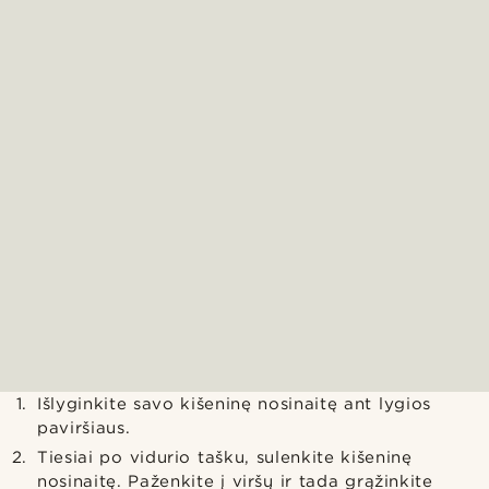
Išlyginkite savo kišeninę nosinaitę ant lygios
paviršiaus.
Tiesiai po vidurio tašku, sulenkite kišeninę
nosinaitę. Paženkite į viršų ir tada grąžinkite