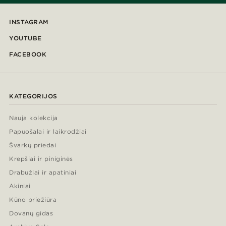
INSTAGRAM
YOUTUBE
FACEBOOK
KATEGORIJOS
Nauja kolekcija
Papuošalai ir laikrodžiai
Švarkų priedai
Krepšiai ir piniginės
Drabužiai ir apatiniai
Akiniai
Kūno priežiūra
Dovanų gidas