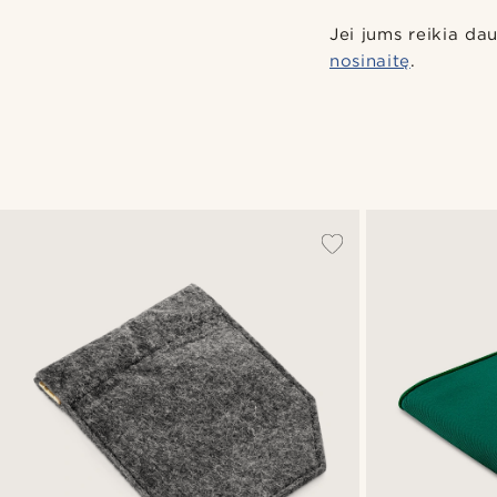
Jei jums reikia dau
nosinaitę
.