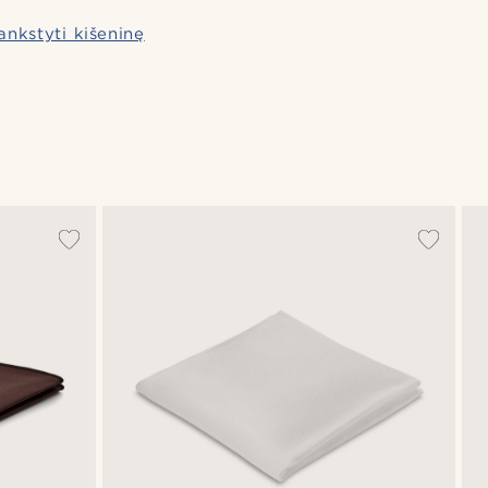
ankstyti kišeninę