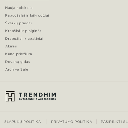
Nauja kolekcija
Papuošalai ir laikrodžiai
Švarkų priedai
Krepšiai ir piniginės
Drabužiai ir apatiniai
Akiniai
Kūno priežiūra
Dovanų gidas
Archive Sale
SLAPUKŲ POLITIKA
PRIVATUMO POLITIKA
PASIRINKTI S