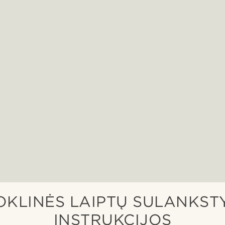
OKLINĖS LAIPTŲ SULANKS
INSTRUKCIJOS