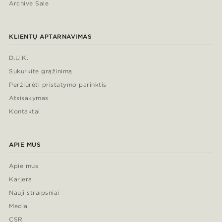
Archive Sale
KLIENTŲ APTARNAVIMAS
D.U.K.
Sukurkite grąžinimą
Peržiūrėti pristatymo parinktis
Atsisakymas
Kontaktai
APIE MUS
Apie mus
Karjera
Nauji straipsniai
Media
CSR