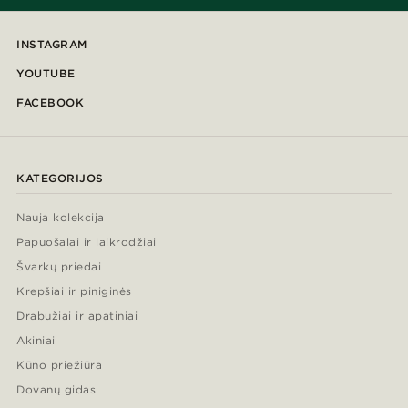
INSTAGRAM
YOUTUBE
FACEBOOK
KATEGORIJOS
Nauja kolekcija
Papuošalai ir laikrodžiai
Švarkų priedai
Krepšiai ir piniginės
Drabužiai ir apatiniai
Akiniai
Kūno priežiūra
Dovanų gidas