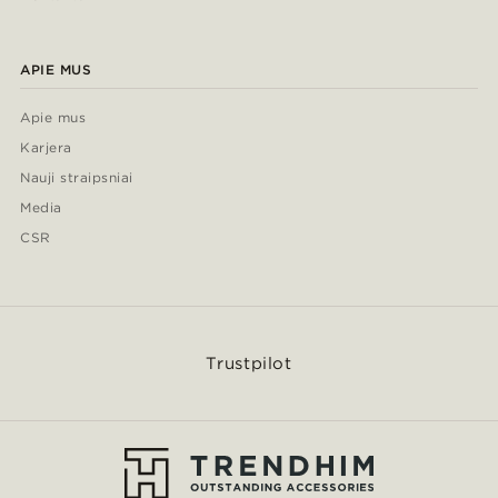
APIE MUS
Apie mus
Karjera
Nauji straipsniai
Media
CSR
Trustpilot