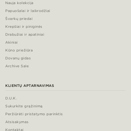
Nauja kolekcija
Papuošalai ir laikrodžiai
Švarkų priedai
Krepšiai ir piniginės
Drabužiai ir apatiniai
Akiniai
Kūno priežiūra
Dovanų gidas
Archive Sale
KLIENTŲ APTARNAVIMAS
D.U.K.
Sukurkite grąžinimą
Peržiūrėti pristatymo parinktis
Atsisakymas
Kontaktai