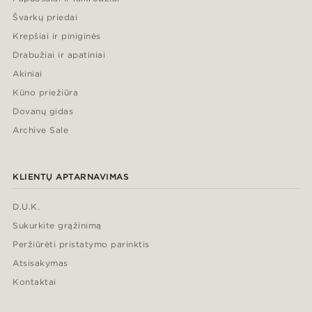
Švarkų priedai
Krepšiai ir piniginės
Drabužiai ir apatiniai
Akiniai
Kūno priežiūra
Dovanų gidas
Archive Sale
KLIENTŲ APTARNAVIMAS
D.U.K.
Sukurkite grąžinimą
Peržiūrėti pristatymo parinktis
Atsisakymas
Kontaktai