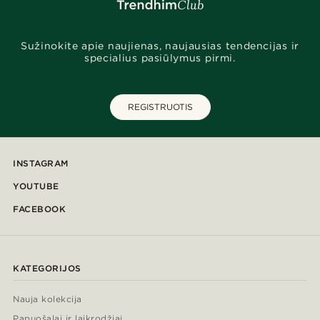
Sužinokite apie naujienas, naujausias tendencijas ir
specialius pasiūlymus pirmi.
REGISTRUOTIS
INSTAGRAM
YOUTUBE
FACEBOOK
KATEGORIJOS
Nauja kolekcija
Papuošalai ir laikrodžiai