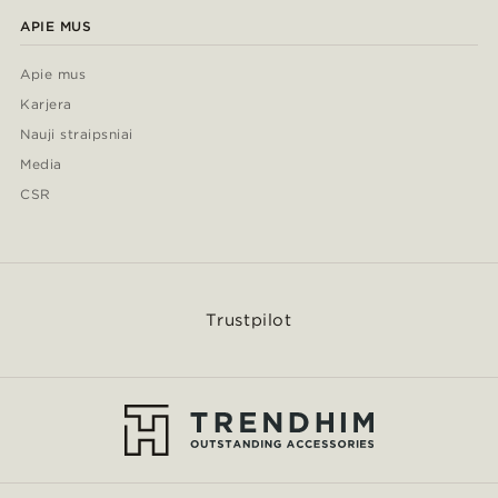
APIE MUS
Apie mus
Karjera
Nauji straipsniai
Media
CSR
Trustpilot