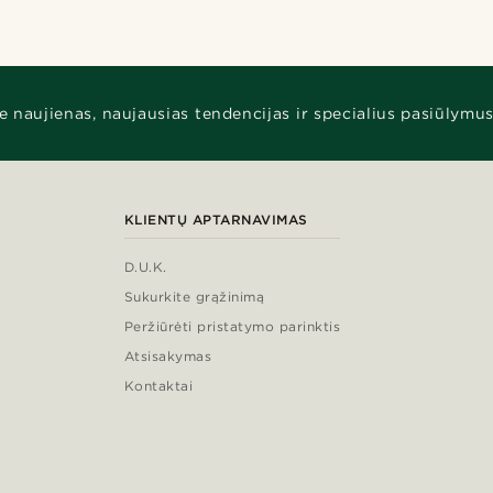
e naujienas, naujausias tendencijas ir specialius pasiūlymus
KLIENTŲ APTARNAVIMAS
D.U.K.
Sukurkite grąžinimą
Peržiūrėti pristatymo parinktis
Atsisakymas
Kontaktai