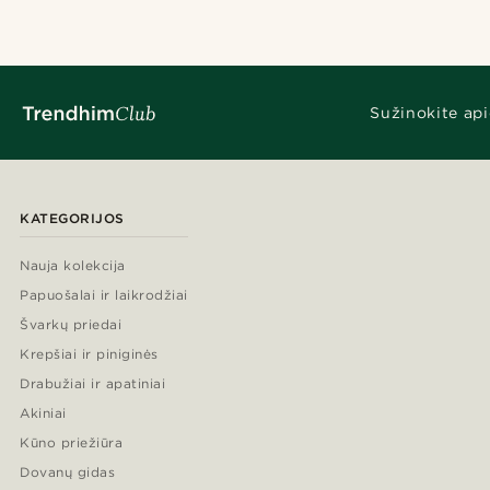
Sužinokite api
KATEGORIJOS
Nauja kolekcija
Papuošalai ir laikrodžiai
Švarkų priedai
Krepšiai ir piniginės
Drabužiai ir apatiniai
Akiniai
Kūno priežiūra
Dovanų gidas