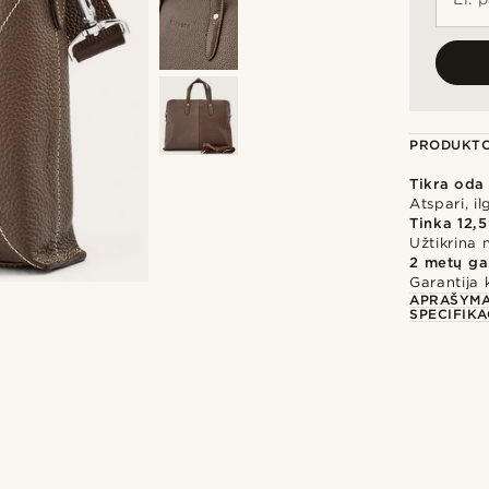
PRODUKTO
Tikra oda
Atspari, i
Tinka 12,5
Užtikrina
2 metų ga
Garantija 
APRAŠYM
SPECIFIKA