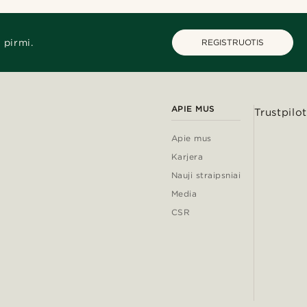
 pirmi.
REGISTRUOTIS
APIE MUS
Trustpilot
Apie mus
Karjera
Nauji straipsniai
Media
CSR