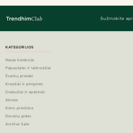
Sužinokite api
KATEGORIJOS
Nauja kolekcija
Papuošalai ir laikrodžiai
Švarkų priedai
Krepšiai ir piniginės
Drabužiai ir apatiniai
Akiniai
Kūno priežiūra
Dovanų gidas
Archive Sale