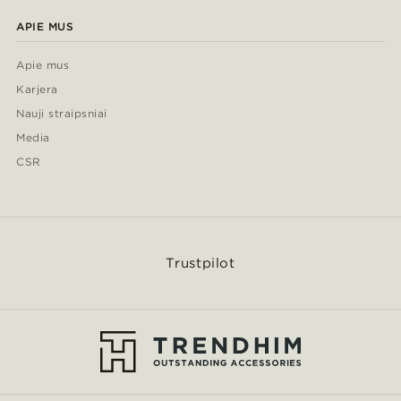
APIE MUS
Apie mus
Karjera
Nauji straipsniai
Media
CSR
Trustpilot