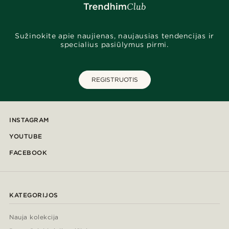
Sužinokite apie naujienas, naujausias tendencijas ir
specialius pasiūlymus pirmi.
REGISTRUOTIS
INSTAGRAM
YOUTUBE
FACEBOOK
KATEGORIJOS
Nauja kolekcija