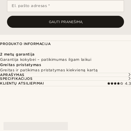
El. pašto adresas *
GAUTI PRANEŠIMĄ
PRODUKTO INFORMACIJA
2 metų garantija
Garantija kokybei – patikimumas ilgam laikui
Greitas pristatymas
Greitas ir patikimas pristatymas kiekvieną kartą
APRAŠYMAS
SPECIFIKACIJOS
KLIENTŲ ATSILIEPIMAI
4.3