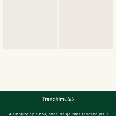
Sužinokite apie naujienas, naujausias tendencijas ir