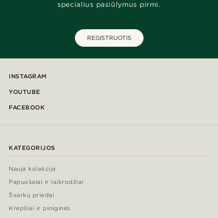
specialius pasiūlymus pirmi.
REGISTRUOTIS
INSTAGRAM
YOUTUBE
FACEBOOK
KATEGORIJOS
Nauja kolekcija
Papuošalai ir laikrodžiai
Švarkų priedai
Krepšiai ir piniginės