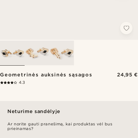
Geometrinės auksinės sąsagos
24,95 €
4.3
Neturime sandėlyje
Ar norite gauti pranešimą, kai produktas vėl bus
prieinamas?