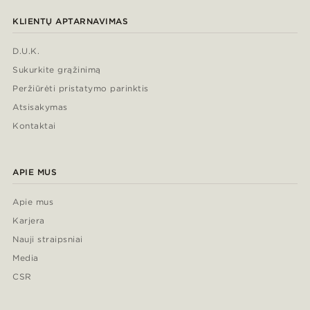
KLIENTŲ APTARNAVIMAS
D.U.K.
Sukurkite grąžinimą
Peržiūrėti pristatymo parinktis
Atsisakymas
Kontaktai
APIE MUS
Apie mus
Karjera
Nauji straipsniai
Media
CSR