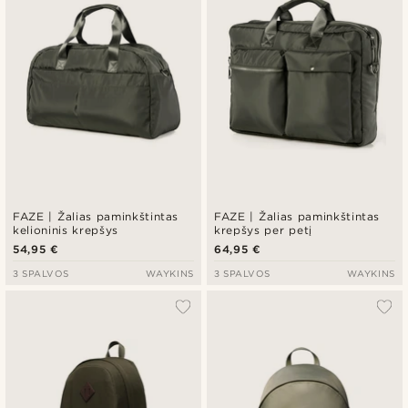
FAZE | Žalias paminkštintas
FAZE | Žalias paminkštintas
kelioninis krepšys
krepšys per petį
54,95 €
64,95 €
3 SPALVOS
WAYKINS
3 SPALVOS
WAYKINS