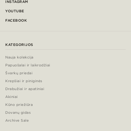
INSTAGRAM
YOUTUBE
FACEBOOK
KATEGORIJOS
Nauja kolekcija
Papuošalai ir laikrodžiai
Švarkų priedai
Krepšiai ir piniginės
Drabužiai ir apatiniai
Akiniai
Kūno priežiūra
Dovanų gidas
Archive Sale