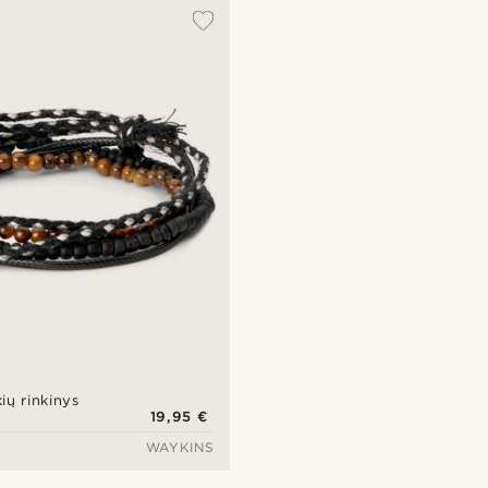
ių rinkinys
19,95 €
WAYKINS