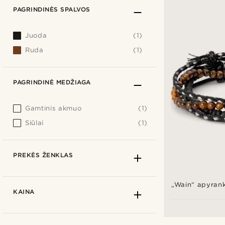
PAGRINDINĖS SPALVOS
Juoda
(1)
Ruda
(1)
PAGRINDINĖ MEDŽIAGA
Gamtinis akmuo
(1)
Siūlai
(1)
PREKĖS ŽENKLAS
„Wain“ apyrank
KAINA