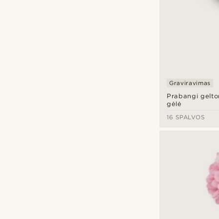
Graviravimas
Prabangi gelto
gėlė
16 SPALVOS