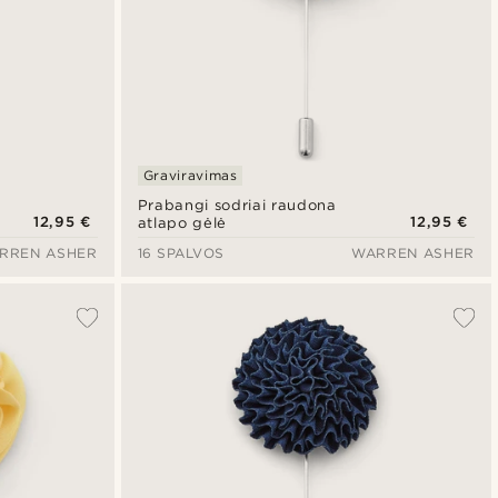
Graviravimas
Prabangi sodriai raudona
12,95 €
12,95 €
atlapo gėlė
RREN ASHER
16 SPALVOS
WARREN ASHER