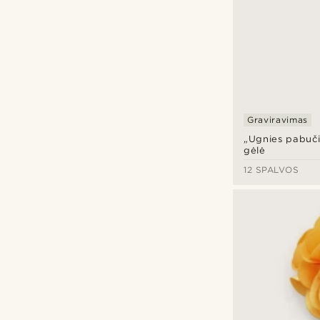
Graviravimas
„Ugnies pabuči
gėlė
12 SPALVOS