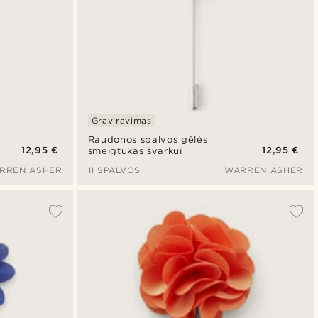
Graviravimas
Raudonos spalvos gėlės
12,95 €
12,95 €
smeigtukas švarkui
RREN ASHER
11 SPALVOS
WARREN ASHER