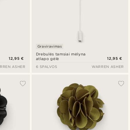
Graviravimas
Drebulės tamsiai mėlyna
12,95 €
12,95 €
atlapo gėlė
RREN ASHER
6 SPALVOS
WARREN ASHER