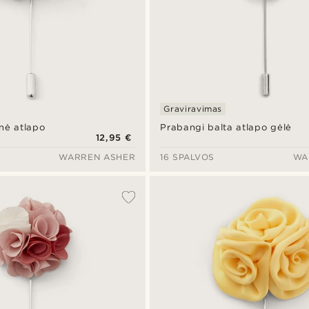
Graviravimas
nė atlapo
Prabangi balta atlapo gėlė
12,95 €
WARREN ASHER
16 SPALVOS
WA