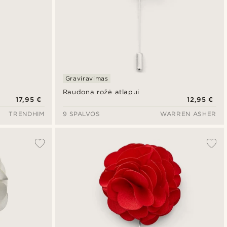
Graviravimas
Raudona rožė atlapui
17,95 €
12,95 €
TRENDHIM
9 SPALVOS
WARREN ASHER