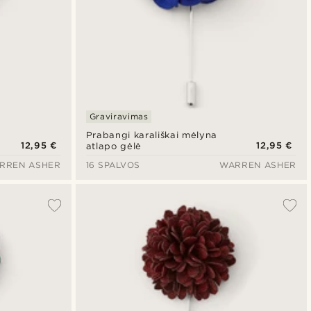
Graviravimas
Prabangi karališkai mėlyna
12,95 €
12,95 €
atlapo gėlė
RREN ASHER
16 SPALVOS
WARREN ASHER