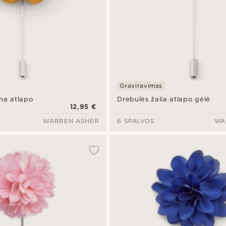
Graviravimas
na atlapo
Drebulės žalia atlapo gėlė
12,95 €
WARREN ASHER
6 SPALVOS
WA