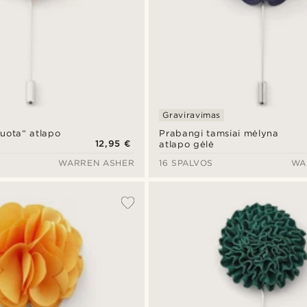
Graviravimas
uota“ atlapo
Prabangi tamsiai mėlyna
12,95 €
atlapo gėlė
WARREN ASHER
16 SPALVOS
WA