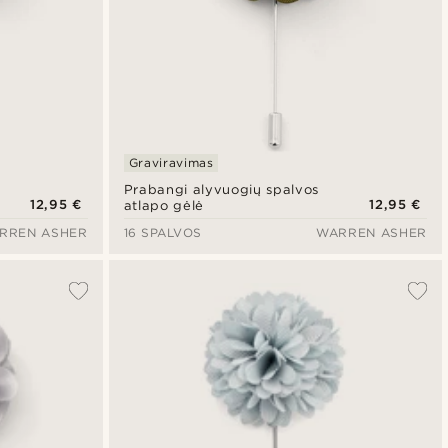
Graviravimas
Prabangi alyvuogių spalvos
12,95 €
12,95 €
atlapo gėlė
RREN ASHER
16 SPALVOS
WARREN ASHER