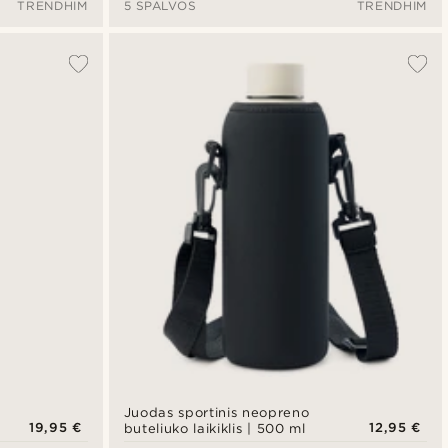
TRENDHIM
5 SPALVOS
TRENDHIM
Juodas sportinis neopreno
19,95 €
12,95 €
buteliuko laikiklis | 500 ml