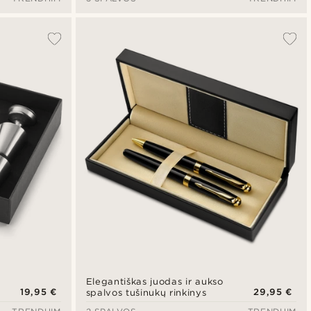
Elegantiškas juodas ir aukso
19,95 €
29,95 €
spalvos tušinukų rinkinys