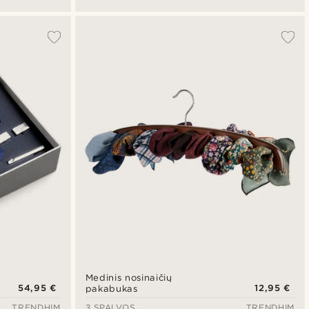
Medinis nosinaičių
54,95 €
12,95 €
pakabukas
TRENDHIM
3 SPALVOS
TRENDHIM