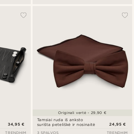
Originali vertė - 29,90 €
Tamsiai ruda iš anksto
34,95 €
24,95 €
surišta peteliškė ir nosinaitė
TRENDHIM
3 SPALVOS
TRENDHIM