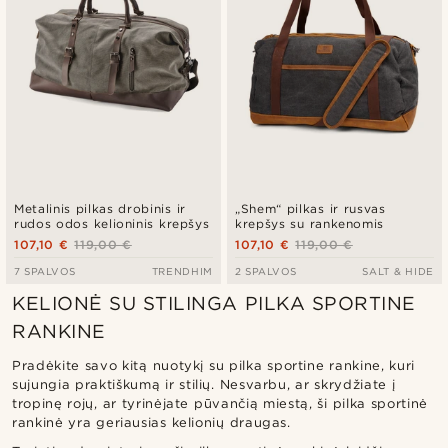
Metalinis pilkas drobinis ir
„Shem“ pilkas ir rusvas
rudos odos kelioninis krepšys
krepšys su rankenomis
107,10 €
119,00 €
107,10 €
119,00 €
7 SPALVOS
TRENDHIM
2 SPALVOS
SALT & HIDE
KELIONĖ SU STILINGA PILKA SPORTINE
RANKINE
Pradėkite savo kitą nuotykį su pilka sportine rankine, kuri
sujungia praktiškumą ir stilių. Nesvarbu, ar skrydžiate į
tropinę rojų, ar tyrinėjate pūvančią miestą, ši pilka sportinė
rankinė yra geriausias kelionių draugas.