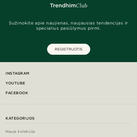
Sužinokite apie naujienas, naujausias tendencijas ir
specialius pasiūlymus pirmi.
REGISTRUOTIS
INSTAGRAM
YOUTUBE
FACEBOOK
KATEGORIJOS
Nauja kolekcija