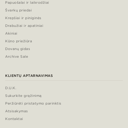
Papuošalai ir laikrodžiai
Švarkų priedai
Krepšiai ir piniginės
Drabužiai ir apatiniai
Akiniai
Kūno priežiūra
Dovanų gidas
Archive Sale
KLIENTŲ APTARNAVIMAS
D.U.K.
Sukurkite grąžinimą
Peržiūrėti pristatymo parinktis
Atsisakymas
Kontaktai