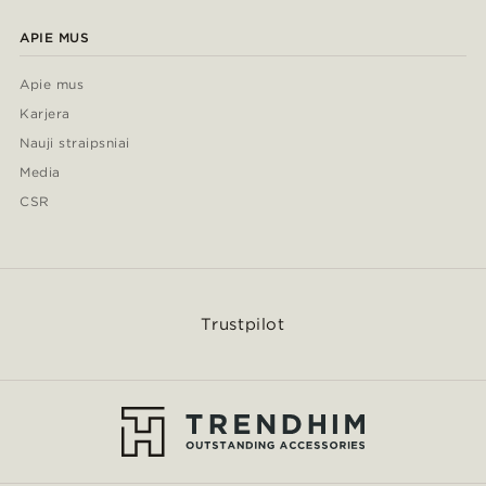
APIE MUS
Apie mus
Karjera
Nauji straipsniai
Media
CSR
Trustpilot