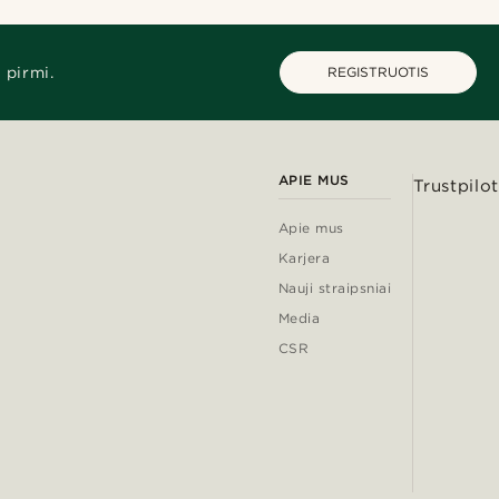
 pirmi.
REGISTRUOTIS
APIE MUS
Trustpilot
Apie mus
Karjera
Nauji straipsniai
Media
CSR