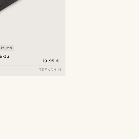
izuoti
raktų
19,95 €
TRENDHIM