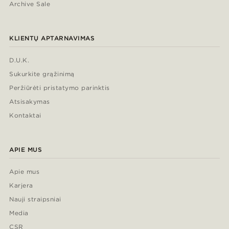
Archive Sale
KLIENTŲ APTARNAVIMAS
D.U.K.
Sukurkite grąžinimą
Peržiūrėti pristatymo parinktis
Atsisakymas
Kontaktai
APIE MUS
Apie mus
Karjera
Nauji straipsniai
Media
CSR