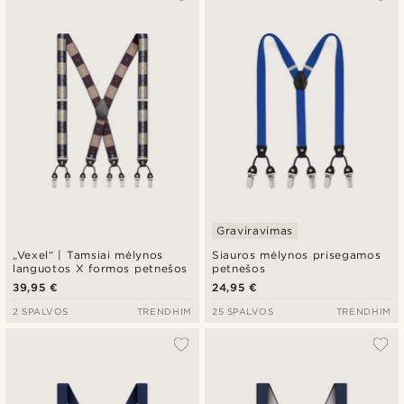
Graviravimas
„Vexel“ | Tamsiai mėlynos
Siauros mėlynos prisegamos
languotos X formos petnešos
petnešos
39,95 €
24,95 €
2 SPALVOS
TRENDHIM
25 SPALVOS
TRENDHIM