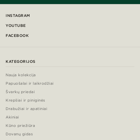
INSTAGRAM
YOUTUBE
FACEBOOK
KATEGORIJOS
Nauja kolekcija
Papuošalai ir laikrodžiai
Švarkų priedai
Krepšiai ir piniginės
Drabužiai ir apatiniai
Akiniai
Kūno priežiūra
Dovanų gidas