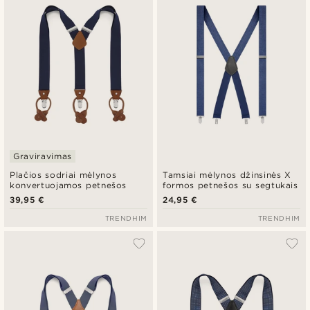
Pigiausia
Brangiausia
Graviravimas
Plačios sodriai mėlynos
Tamsiai mėlynos džinsinės X
konvertuojamos petnešos
formos petnešos su segtukais
39,95 €
24,95 €
TRENDHIM
TRENDHIM