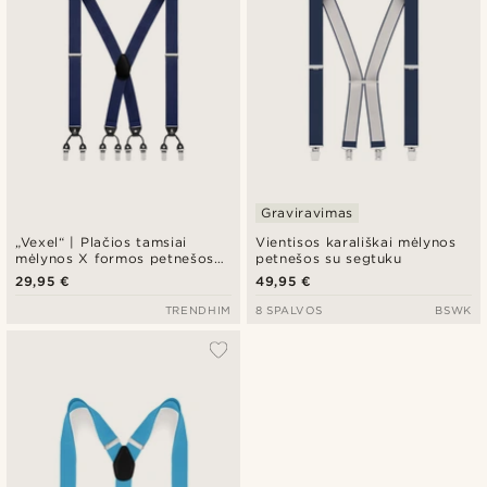
Graviravimas
„Vexel“ | Plačios tamsiai
Vientisos karališkai mėlynos
mėlynos X formos petnešos
petnešos su segtuku
su segtuku
29,95 €
49,95 €
TRENDHIM
8 SPALVOS
BSWK