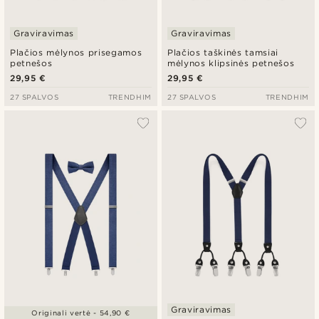
Graviravimas
Graviravimas
Plačios mėlynos prisegamos
Plačios taškinės tamsiai
petnešos
mėlynos klipsinės petnešos
29,95 €
29,95 €
27 SPALVOS
TRENDHIM
27 SPALVOS
TRENDHIM
Graviravimas
Originali vertė - 54,90 €