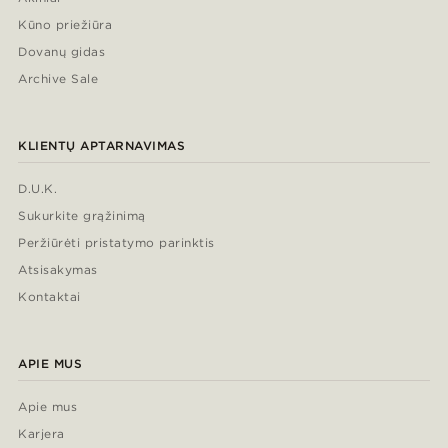
Kūno priežiūra
Dovanų gidas
Archive Sale
KLIENTŲ APTARNAVIMAS
D.U.K.
Sukurkite grąžinimą
Peržiūrėti pristatymo parinktis
Atsisakymas
Kontaktai
APIE MUS
Apie mus
Karjera