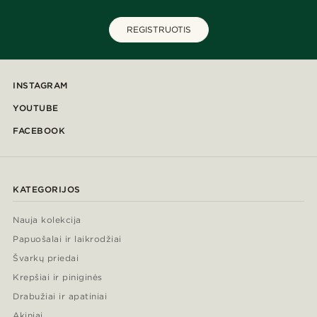
REGISTRUOTIS
INSTAGRAM
YOUTUBE
FACEBOOK
KATEGORIJOS
Nauja kolekcija
Papuošalai ir laikrodžiai
Švarkų priedai
Krepšiai ir piniginės
Drabužiai ir apatiniai
Akiniai