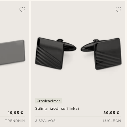
Graviravimas
Stilingi juodi cufflinkai
19,95 €
39,95 €
TRENDHIM
3 SPALVOS
LUCLEON