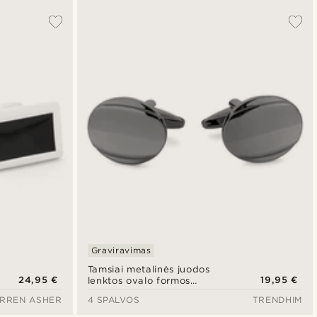
Graviravimas
Tamsiai metalinės juodos
24,95 €
19,95 €
lenktos ovalo formos
sąsagos
RREN ASHER
4 SPALVOS
TRENDHIM