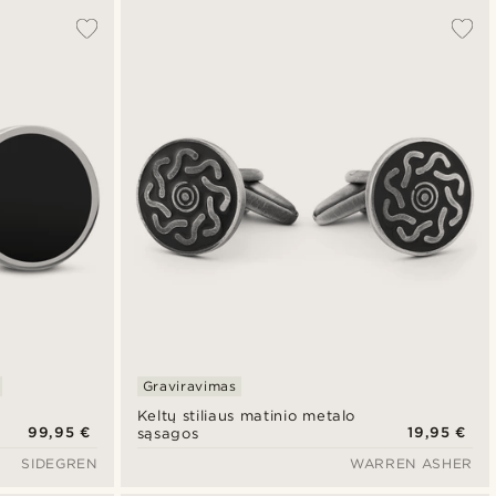
Graviravimas
Keltų stiliaus matinio metalo
99,95 €
19,95 €
sąsagos
SIDEGREN
WARREN ASHER