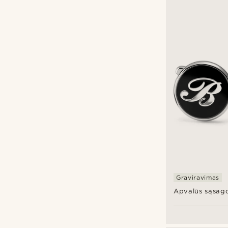
Graviravimas
Apvalūs sąsago