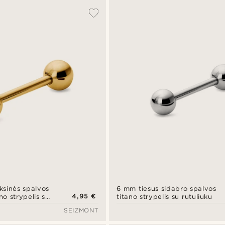
ksinės spalvos
6 mm tiesus sidabro spalvos
4,95 €
no strypelis su
titano strypelis su rutuliuku
SEIZMONT