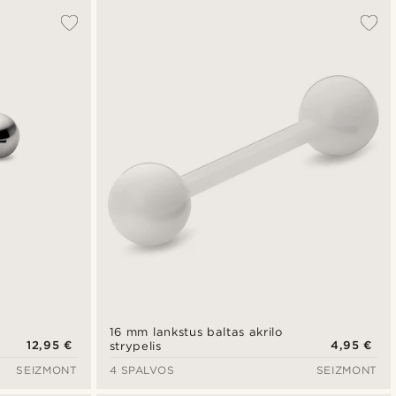
16 mm lankstus baltas akrilo
12,95 €
4,95 €
strypelis
SEIZMONT
4 SPALVOS
SEIZMONT