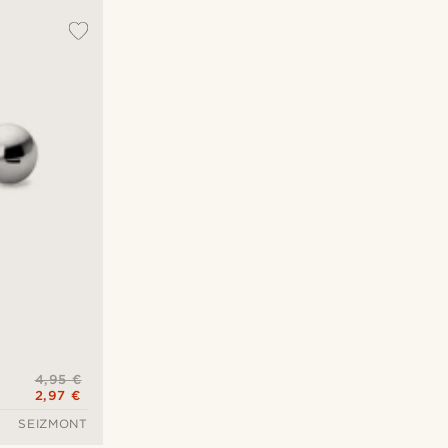
4,95 €
2,97 €
SEIZMONT