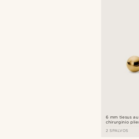
6 mm tiesus au
chirurginio plie
rutuliuku
2 SPALVOS