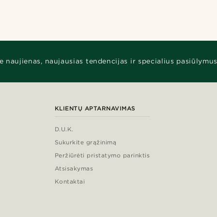
e naujienas, naujausias tendencijas ir specialius pasiūlymus
KLIENTŲ APTARNAVIMAS
D.U.K.
Sukurkite grąžinimą
Peržiūrėti pristatymo parinktis
Atsisakymas
Kontaktai