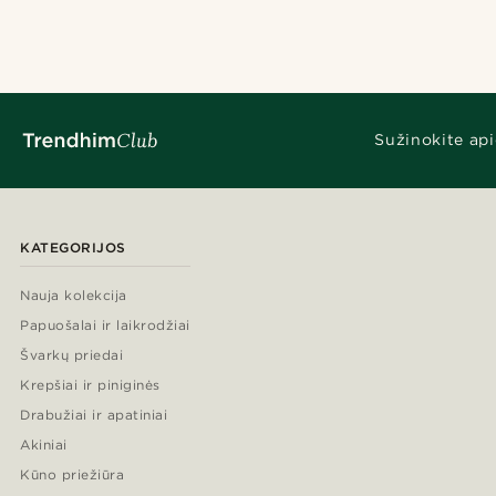
Sužinokite api
KATEGORIJOS
Nauja kolekcija
Papuošalai ir laikrodžiai
Švarkų priedai
Krepšiai ir piniginės
Drabužiai ir apatiniai
Akiniai
Kūno priežiūra