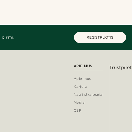
 pirmi.
REGISTRUOTIS
APIE MUS
Trustpilot
Apie mus
Karjera
Nauji straipsniai
Media
CSR