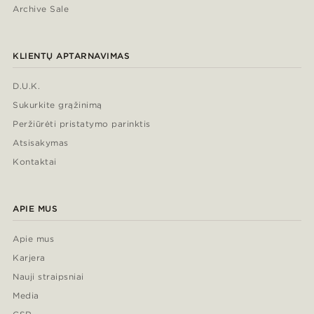
Archive Sale
KLIENTŲ APTARNAVIMAS
D.U.K.
Sukurkite grąžinimą
Peržiūrėti pristatymo parinktis
Atsisakymas
Kontaktai
APIE MUS
Apie mus
Karjera
Nauji straipsniai
Media