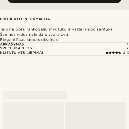
PRODUKTO INFORMACIJA
Talpina porą rankogalių mygtukų ir kaklaraiščio segtuką
Švelnus vidus neleidžia subraižyti
Elegantiškas juodas dizainas
APRAŠYMAS
SPECIFIKACIJOS
KLIENTŲ ATSILIEPIMAI
4.6