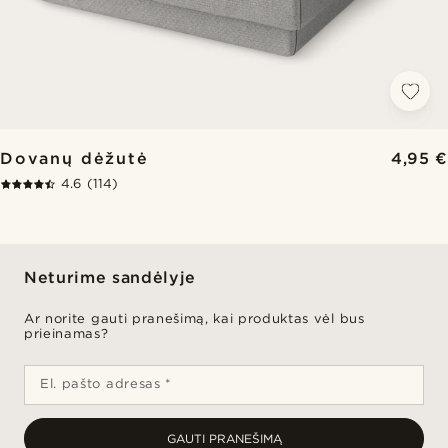
Dovanų dėžutė
4,95 €
4.6
(114)
Neturime sandėlyje
Ar norite gauti pranešimą, kai produktas vėl bus
prieinamas?
El. pašto adresas *
GAUTI PRANEŠIMĄ