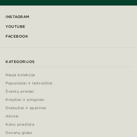
INSTAGRAM
YOUTUBE
FACEBOOK
KATEGORIJOS
Nauja kolekcija
Papuošalai ir laikrodžiai
Švarkų priedai
Krepšiai ir piniginės
Drabužiai ir apatiniai
Akiniai
Kūno priežiūra
Dovanų gidas