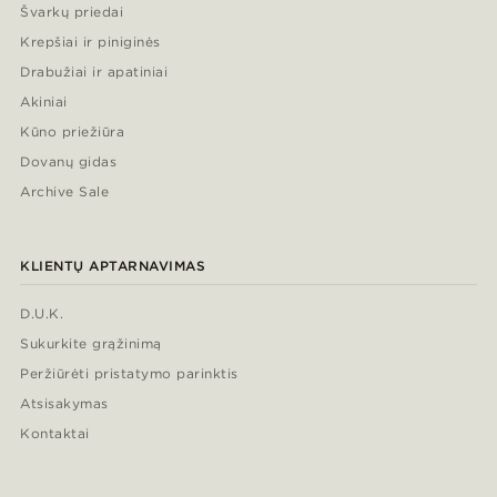
Švarkų priedai
Krepšiai ir piniginės
Drabužiai ir apatiniai
Akiniai
Kūno priežiūra
Dovanų gidas
Archive Sale
KLIENTŲ APTARNAVIMAS
D.U.K.
Sukurkite grąžinimą
Peržiūrėti pristatymo parinktis
Atsisakymas
Kontaktai