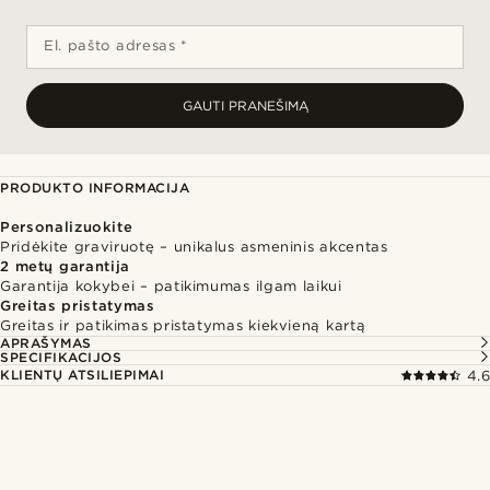
El. pašto adresas *
GAUTI PRANEŠIMĄ
PRODUKTO INFORMACIJA
Personalizuokite
Pridėkite graviruotę – unikalus asmeninis akcentas
2 metų garantija
Garantija kokybei – patikimumas ilgam laikui
Greitas pristatymas
Greitas ir patikimas pristatymas kiekvieną kartą
APRAŠYMAS
SPECIFIKACIJOS
KLIENTŲ ATSILIEPIMAI
4.6