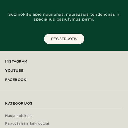
Sužinokite apie naujienas, naujausias tendencijas ir
specialius pasiūlymus pirmi.
REGISTRUOTIS
INSTAGRAM
YOUTUBE
FACEBOOK
KATEGORIJOS
Nauja kolekcija
Papuošalai ir laikrodžiai