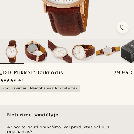
„DD Mikkel“ laikrodis
79,95 €
4.6
Graviravimas
Nemokamas Pristatymas
Neturime sandėlyje
Ar norite gauti pranešimą, kai produktas vėl bus
prieinamas?