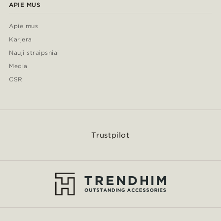
APIE MUS
Apie mus
Karjera
Nauji straipsniai
Media
CSR
Trustpilot