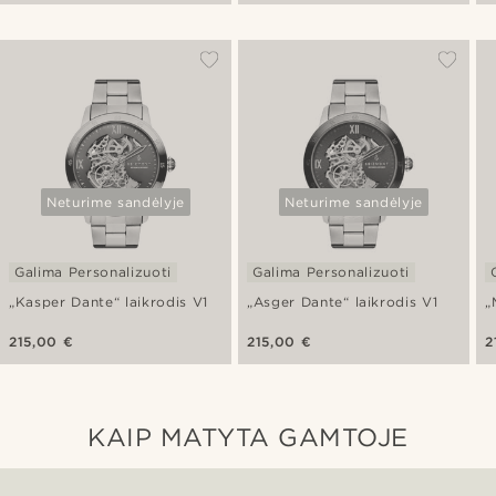
Neturime sandėlyje
Neturime sandėlyje
Galima Personalizuoti
Galima Personalizuoti
„Kasper Dante“ laikrodis V1
„Asger Dante“ laikrodis V1
„
215,00 €
215,00 €
2
KAIP MATYTA GAMTOJE