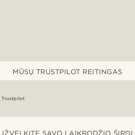
MŪSŲ TRUSTPILOT REITINGAS
Trustpilot
ĮŽVELKITE SAVO LAIKRODŽIO ŠIRDĮ