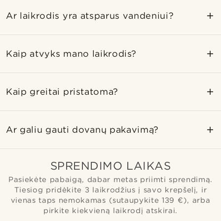
Ar laikrodis yra atsparus vandeniui?
Kaip atvyks mano laikrodis?
Kaip greitai pristatoma?
Ar galiu gauti dovanų pakavimą?
SPRENDIMO LAIKAS
Pasiekėte pabaigą, dabar metas priimti sprendimą.
Tiesiog pridėkite 3 laikrodžius į savo krepšelį, ir
vienas taps nemokamas (sutaupykite 139 €), arba
pirkite kiekvieną laikrodį atskirai.