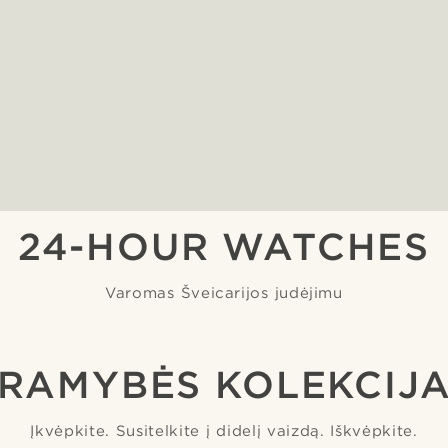
24-HOUR WATCHES
Varomas Šveicarijos judėjimu
RAMYBĖS KOLEKCIJ
Įkvėpkite. Susitelkite į didelį vaizdą. Iškvėpkite.