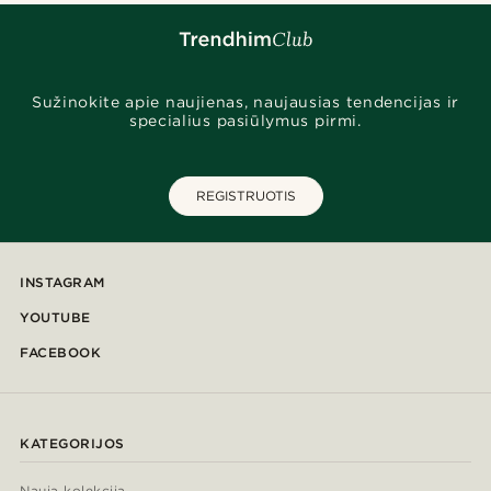
Sužinokite apie naujienas, naujausias tendencijas ir
specialius pasiūlymus pirmi.
REGISTRUOTIS
INSTAGRAM
YOUTUBE
FACEBOOK
KATEGORIJOS
Nauja kolekcija