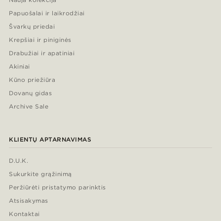
Papuošalai ir laikrodžiai
Švarkų priedai
Krepšiai ir piniginės
Drabužiai ir apatiniai
Akiniai
Kūno priežiūra
Dovanų gidas
Archive Sale
KLIENTŲ APTARNAVIMAS
D.U.K.
Sukurkite grąžinimą
Peržiūrėti pristatymo parinktis
Atsisakymas
Kontaktai