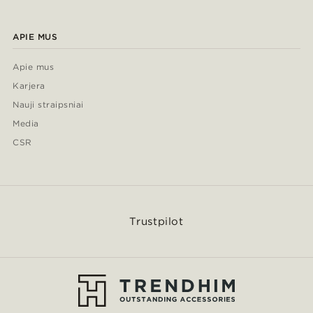
APIE MUS
Apie mus
Karjera
Nauji straipsniai
Media
CSR
Trustpilot