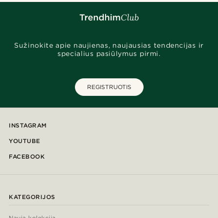
Sužinokite apie naujienas, naujausias tendencijas ir
specialius pasiūlymus pirmi.
REGISTRUOTIS
INSTAGRAM
YOUTUBE
FACEBOOK
KATEGORIJOS
Nauja kolekcija