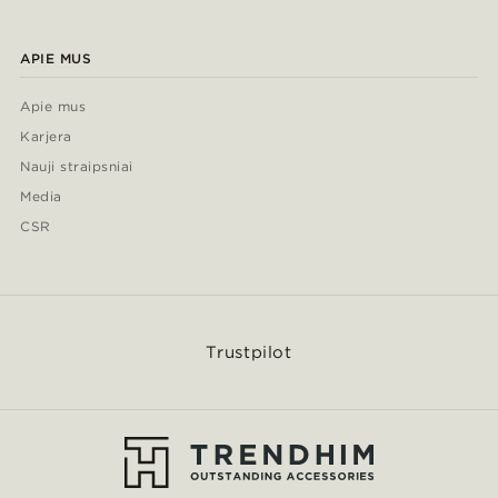
APIE MUS
Apie mus
Karjera
Nauji straipsniai
Media
CSR
Trustpilot