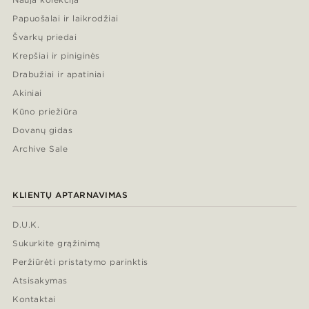
Papuošalai ir laikrodžiai
Švarkų priedai
Krepšiai ir piniginės
Drabužiai ir apatiniai
Akiniai
Kūno priežiūra
Dovanų gidas
Archive Sale
KLIENTŲ APTARNAVIMAS
D.U.K.
Sukurkite grąžinimą
Peržiūrėti pristatymo parinktis
Atsisakymas
Kontaktai