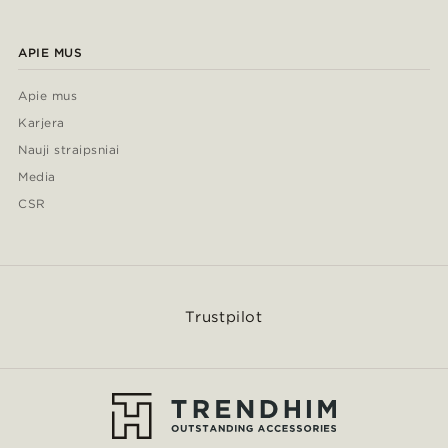
APIE MUS
Apie mus
Karjera
Nauji straipsniai
Media
CSR
Trustpilot