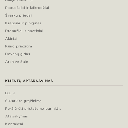
Papuošalai ir laikrodžiai
Švarkų priedai
Krepšiai ir piniginės
Drabužiai ir apatiniai
Akiniai
Kūno priežiūra
Dovanų gidas
Archive Sale
KLIENTŲ APTARNAVIMAS
D.U.K.
Sukurkite grąžinimą
Peržiūrėti pristatymo parinktis
Atsisakymas
Kontaktai