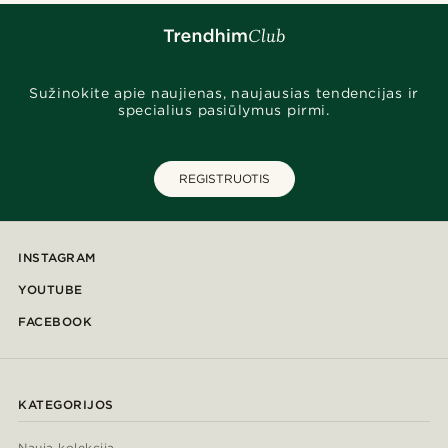
Sužinokite apie naujienas, naujausias tendencijas ir
specialius pasiūlymus pirmi.
REGISTRUOTIS
INSTAGRAM
YOUTUBE
FACEBOOK
KATEGORIJOS
Nauja kolekcija