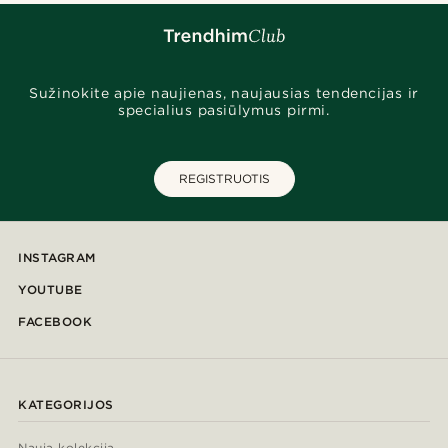
Sužinokite apie naujienas, naujausias tendencijas ir
specialius pasiūlymus pirmi.
REGISTRUOTIS
INSTAGRAM
YOUTUBE
FACEBOOK
KATEGORIJOS
Nauja kolekcija