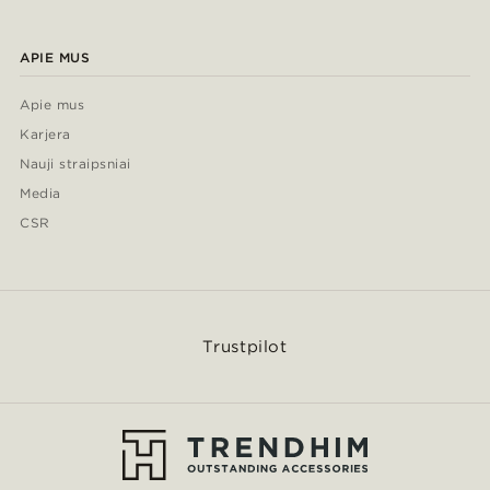
APIE MUS
Apie mus
Karjera
Nauji straipsniai
Media
CSR
Trustpilot