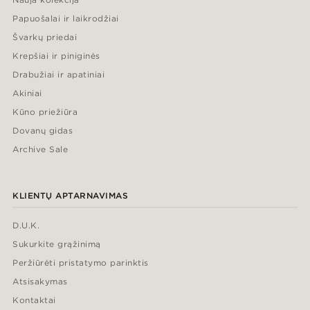
Papuošalai ir laikrodžiai
Švarkų priedai
Krepšiai ir piniginės
Drabužiai ir apatiniai
Akiniai
Kūno priežiūra
Dovanų gidas
Archive Sale
KLIENTŲ APTARNAVIMAS
D.U.K.
Sukurkite grąžinimą
Peržiūrėti pristatymo parinktis
Atsisakymas
Kontaktai