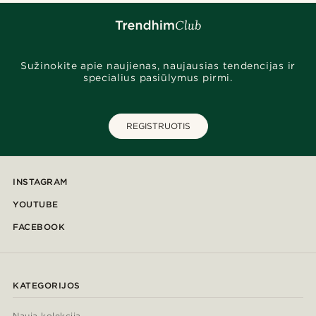
Sužinokite apie naujienas, naujausias tendencijas ir
specialius pasiūlymus pirmi.
REGISTRUOTIS
INSTAGRAM
YOUTUBE
FACEBOOK
KATEGORIJOS
Nauja kolekcija