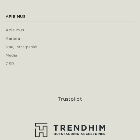
APIE MUS
Apie mus
Karjera
Nauji straipsniai
Media
CSR
Trustpilot