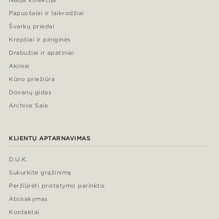
Papuošalai ir laikrodžiai
Švarkų priedai
Krepšiai ir piniginės
Drabužiai ir apatiniai
Akiniai
Kūno priežiūra
Dovanų gidas
Archive Sale
KLIENTŲ APTARNAVIMAS
D.U.K.
Sukurkite grąžinimą
Peržiūrėti pristatymo parinktis
Atsisakymas
Kontaktai