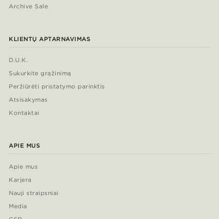
Archive Sale
KLIENTŲ APTARNAVIMAS
D.U.K.
Sukurkite grąžinimą
Peržiūrėti pristatymo parinktis
Atsisakymas
Kontaktai
APIE MUS
Apie mus
Karjera
Nauji straipsniai
Media