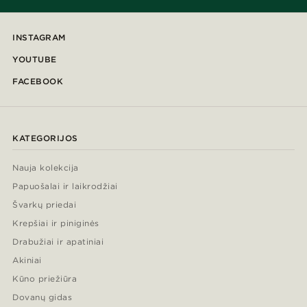
INSTAGRAM
YOUTUBE
FACEBOOK
KATEGORIJOS
Nauja kolekcija
Papuošalai ir laikrodžiai
Švarkų priedai
Krepšiai ir piniginės
Drabužiai ir apatiniai
Akiniai
Kūno priežiūra
Dovanų gidas