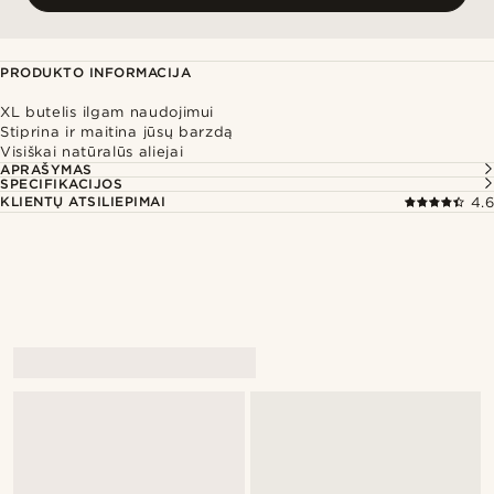
PRODUKTO INFORMACIJA
XL butelis ilgam naudojimui
Stiprina ir maitina jūsų barzdą
Visiškai natūralūs aliejai
APRAŠYMAS
SPECIFIKACIJOS
KLIENTŲ ATSILIEPIMAI
4.6