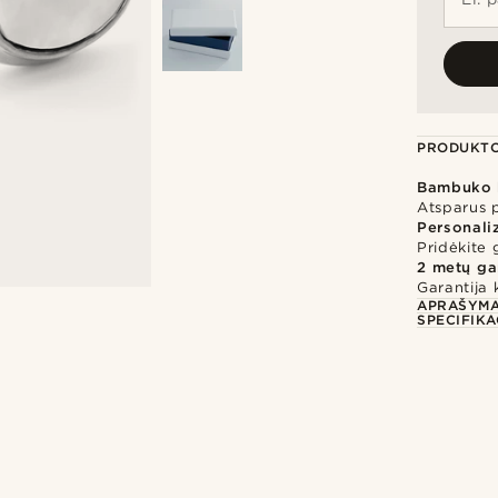
PRODUKTO
Bambuko 
Atsparus p
Personali
Pridėkite 
2 metų ga
Garantija 
APRAŠYM
SPECIFIKA