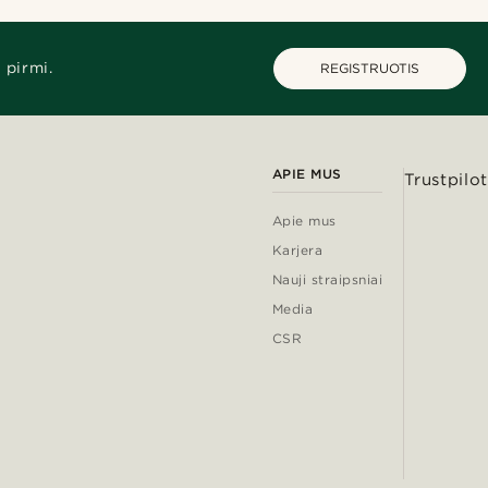
 pirmi.
REGISTRUOTIS
APIE MUS
Trustpilot
Apie mus
Karjera
Nauji straipsniai
Media
CSR