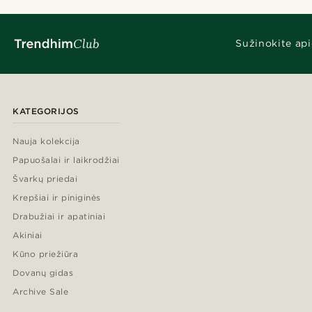
Sužinokite api
KATEGORIJOS
Nauja kolekcija
Papuošalai ir laikrodžiai
Švarkų priedai
Krepšiai ir piniginės
Drabužiai ir apatiniai
Akiniai
Kūno priežiūra
Dovanų gidas
Archive Sale