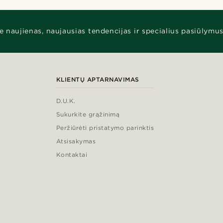
e naujienas, naujausias tendencijas ir specialius pasiūlymus
KLIENTŲ APTARNAVIMAS
D.U.K.
Sukurkite grąžinimą
Peržiūrėti pristatymo parinktis
Atsisakymas
Kontaktai