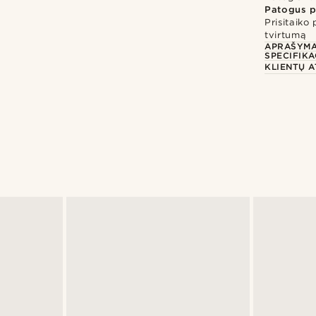
Patogus p
Prisitaiko
tvirtumą
APRAŠYM
SPECIFIKA
KLIENTŲ A