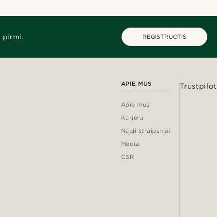
 pirmi.
REGISTRUOTIS
APIE MUS
Trustpilot
Apie mus
Karjera
Nauji straipsniai
Media
CSR