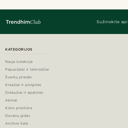
Sužinokite api
KATEGORIJOS
Nauja kolekcija
Papuošalai ir laikrodžiai
Švarkų priedai
Krepšiai ir piniginės
Drabužiai ir apatiniai
Akiniai
Kūno priežiūra
Dovanų gidas
Archive Sale