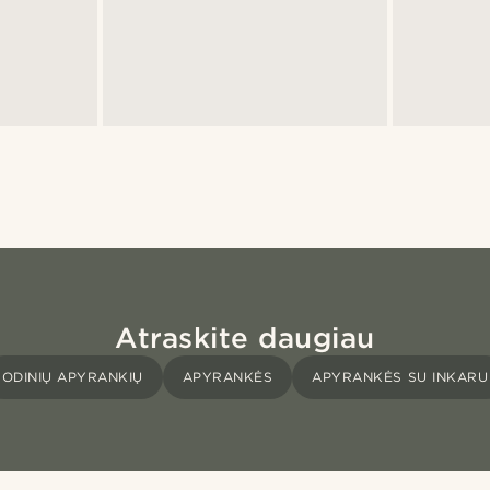
Atraskite daugiau
ODINIŲ APYRANKIŲ
APYRANKĖS
APYRANKĖS SU INKARU