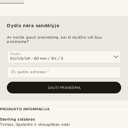
Dydis nėra sandėlyje
Ar norite gauti pranešimą, kai ši dydžio vėl bus
prieinama?
Dydis
El. pašto adresas *
GAUTI PRANEŠIMĄ
PRODUKTO INFORMACIJA
Sterling sidabras
Tvirtas, ilgalaikis ir draugiškas odai