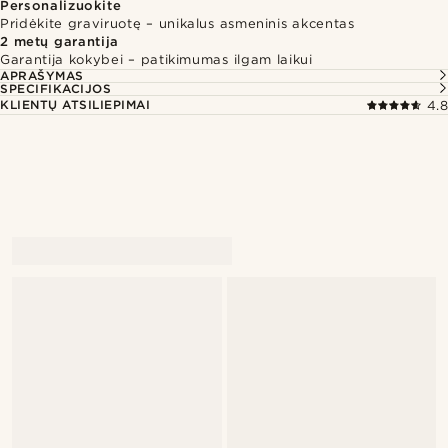
Personalizuokite
Pridėkite graviruotę – unikalus asmeninis akcentas
2 metų garantija
Garantija kokybei – patikimumas ilgam laikui
APRAŠYMAS
SPECIFIKACIJOS
KLIENTŲ ATSILIEPIMAI
4.8