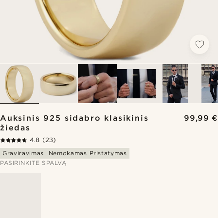
Auksinis 925 sidabro klasikinis
99,99 €
žiedas
4.8
(23)
Graviravimas
Nemokamas Pristatymas
PASIRINKITE SPALVĄ