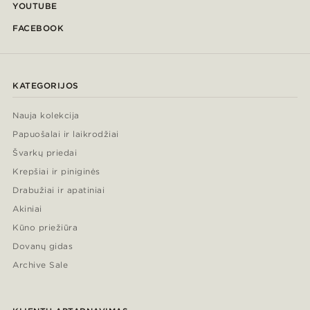
YOUTUBE
FACEBOOK
KATEGORIJOS
Nauja kolekcija
Papuošalai ir laikrodžiai
Švarkų priedai
Krepšiai ir piniginės
Drabužiai ir apatiniai
Akiniai
Kūno priežiūra
Dovanų gidas
Archive Sale