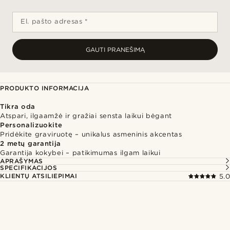
El. pašto adresas *
GAUTI PRANEŠIMĄ
PRODUKTO INFORMACIJA
Tikra oda
Atspari, ilgaamžė ir gražiai sensta laikui bėgant
Personalizuokite
Pridėkite graviruotę – unikalus asmeninis akcentas
2 metų garantija
Garantija kokybei – patikimumas ilgam laikui
APRAŠYMAS
SPECIFIKACIJOS
KLIENTŲ ATSILIEPIMAI
5.0