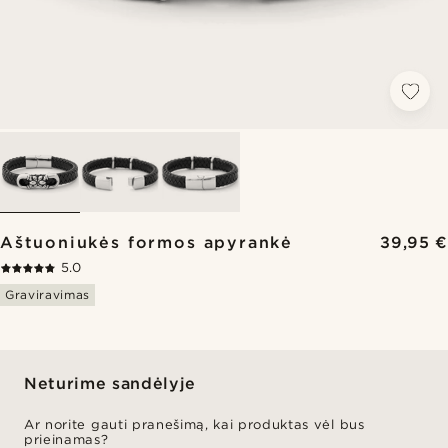
Aštuoniukės formos apyrankė
39,95 €
5.0
Graviravimas
Neturime sandėlyje
Ar norite gauti pranešimą, kai produktas vėl bus
prieinamas?