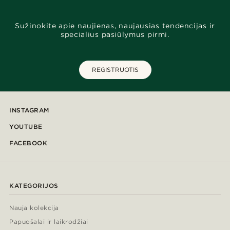
Sužinokite apie naujienas, naujausias tendencijas ir
specialius pasiūlymus pirmi.
REGISTRUOTIS
INSTAGRAM
YOUTUBE
FACEBOOK
KATEGORIJOS
Nauja kolekcija
Papuošalai ir laikrodžiai