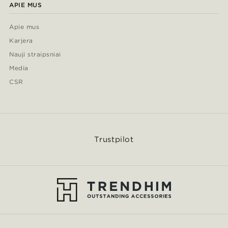
APIE MUS
Apie mus
Karjera
Nauji straipsniai
Media
CSR
Trustpilot