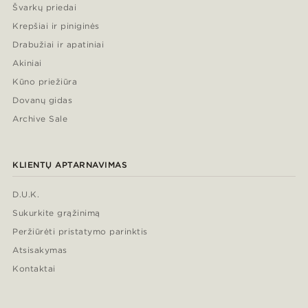
Švarkų priedai
Krepšiai ir piniginės
Drabužiai ir apatiniai
Akiniai
Kūno priežiūra
Dovanų gidas
Archive Sale
KLIENTŲ APTARNAVIMAS
D.U.K.
Sukurkite grąžinimą
Peržiūrėti pristatymo parinktis
Atsisakymas
Kontaktai