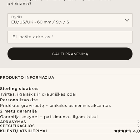
prieinama?
Dydis
El. pašto adresas *
GAUTI PRANEŠIMĄ
PRODUKTO INFORMACIJA
Sterling sidabras
Tvirtas, ilgalaikis ir draugiškas odai
Personalizuokite
Pridėkite graviruotę – unikalus asmeninis akcentas
2 metų garantija
Garantija kokybei – patikimumas ilgam laikui
APRAŠYMAS
SPECIFIKACIJOS
KLIENTŲ ATSILIEPIMAI
4.0