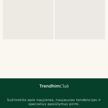
Sužinokite apie naujienas, naujausias tendencijas ir
specialius pasiūlymus pirmi.