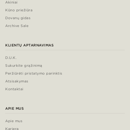
Akiniai
Kūno priežiūra
Dovanų gidas
Archive Sale
KLIENTŲ APTARNAVIMAS
D.U.K.
Sukurkite grąžinimą
Peržiūrėti pristatymo parinktis
Atsisakymas
Kontaktai
APIE MUS
Apie mus
Karjera