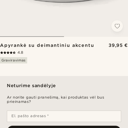
Apyrankė su deimantiniu akcentu
39,95 €
4.8
Graviravimas
Neturime sandėlyje
Ar norite gauti pranešimą, kai produktas vėl bus
prieinamas?
El. pašto adresas *