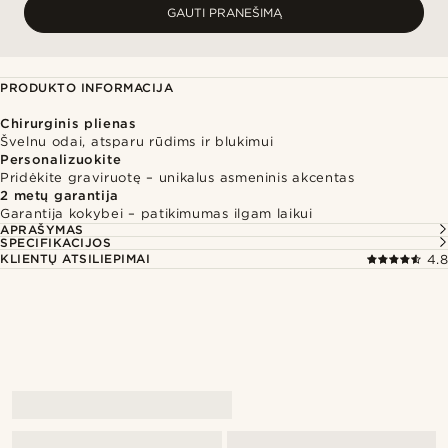
GAUTI PRANEŠIMĄ
PRODUKTO INFORMACIJA
Chirurginis plienas
Švelnu odai, atsparu rūdims ir blukimui
Personalizuokite
Pridėkite graviruotę – unikalus asmeninis akcentas
2 metų garantija
Garantija kokybei – patikimumas ilgam laikui
APRAŠYMAS
SPECIFIKACIJOS
KLIENTŲ ATSILIEPIMAI
4.8