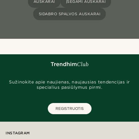
AUSKARAI
ĮSEGAMI AUSKARAI
SIDABRO SPALVOS AUSKARAI
Sužinokite apie naujienas, naujausias tendencijas ir
specialius pasiūlymus pirmi.
REGISTRUOTIS
INSTAGRAM