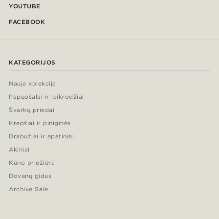
YOUTUBE
FACEBOOK
KATEGORIJOS
Nauja kolekcija
Papuošalai ir laikrodžiai
Švarkų priedai
Krepšiai ir piniginės
Drabužiai ir apatiniai
Akiniai
Kūno priežiūra
Dovanų gidas
Archive Sale